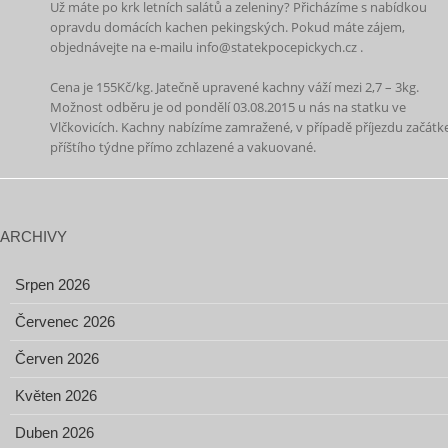
Už máte po krk letních salátů a zeleniny? Přicházíme s nabídkou
opravdu domácích kachen pekingských. Pokud máte zájem,
objednávejte na e-mailu info@statekpocepickych.cz .
Cena je 155Kč/kg. Jatečně upravené kachny váží mezi 2,7 – 3kg.
Možnost odběru je od pondělí 03.08.2015 u nás na statku ve
Vlčkovicích. Kachny nabízíme zamražené, v případě příjezdu začát
příštího týdne přímo zchlazené a vakuované.
ARCHIVY
Srpen 2026
Červenec 2026
Červen 2026
Květen 2026
Duben 2026