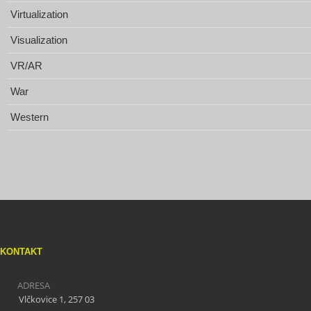
Virtualization
Visualization
VR/AR
War
Western
KONTAKT
ADRESA
Vlčkovice 1, 257 03