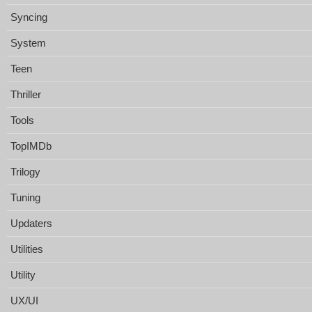
Syncing
System
Teen
Thriller
Tools
TopIMDb
Trilogy
Tuning
Updaters
Utilities
Utility
UX/UI