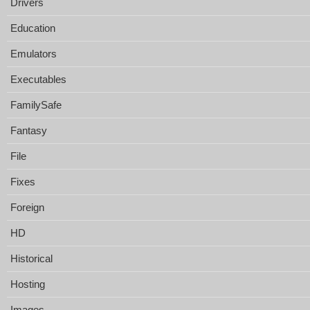
Drivers
Education
Emulators
Executables
FamilySafe
Fantasy
File
Fixes
Foreign
HD
Historical
Hosting
Images